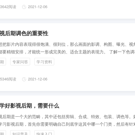
3642阅读
2021-12-06
视后期调色的重要性
想把影片内容表现得很饱满、很到位，那么画面的影调、构图、曝光、视
都要精细安排，才能统一形成完美的、适合主题的表现力。 了解一下色调
片制作中的重要作用：
期
专家问答
学习资料
5346阅读
2021-12-06
学好影视后期，需要什么
视后期是一个大的范畴，其中还包括剪辑、合成、特效、包装、调色等。
学习影视后期，首先你需要明确自己到底学这其中哪一个门类，然后有针
中一个进行具体学习。
期
知识普及
快速入门