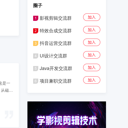
圈子
影视剪辑交流群
特效合成交流群
抖音运营交流群
UI设计交流群
Java开发交流群
项目兼职交流群
。这是一
 从磁盘
声音或