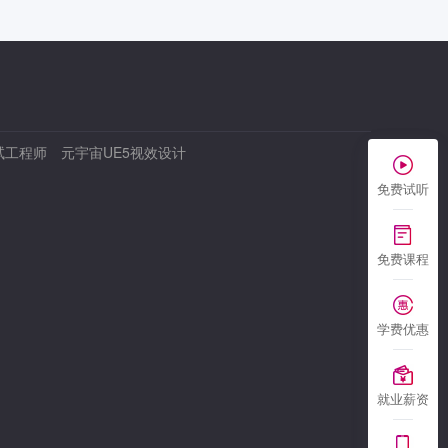
试工程师
元宇宙UE5视效设计
免费试听
免费课程
学费优惠
就业薪资