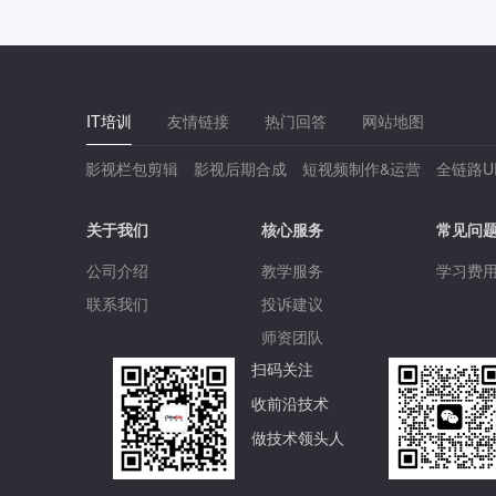
IT培训
友情链接
热门回答
网站地图
影视栏包剪辑
影视后期合成
短视频制作&运营
全链路U
关于我们
核心服务
常见问
公司介绍
教学服务
学习费
联系我们
投诉建议
师资团队
扫码关注
收前沿技术
做技术领头人