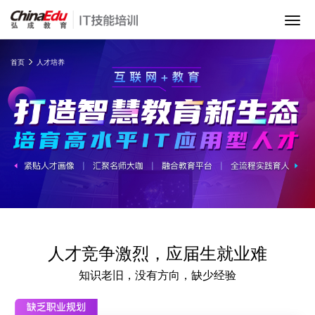
首页
首页
人才培养
IT培训班
在线网课
教学服务
师资团队
人才竞争激烈，应届生就业难
项目库
知识老旧，没有方向，缺少经验