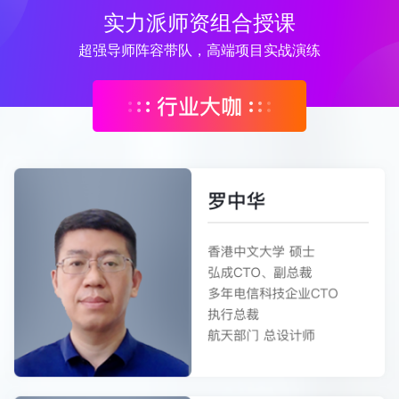
实力派师资组合授课
超强导师阵容带队，高端项目实战演练