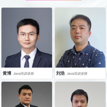
黄博
刘浩
Java培训讲师
Java培训讲师
黄博
刘浩
Java培训讲师
Java培训讲师
系统架构设计师，Oracle
中南大学软件工程硕士，曾
OCP认证Java讲师，精通
任知名上市公司大数据创新