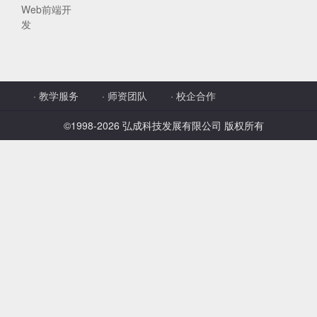
学员案例
Web前端开
发
人才培养
教育创新产品
·
教学服务
·
师资团队
·
校企合作
©1998-
2026 弘成科技发展有限公司 版权所有
关于我们