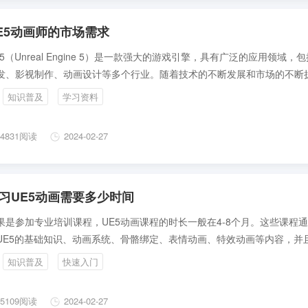
E5动画师的市场需求
E5（Unreal Engine 5）是一款强大的游戏引擎，具有广泛的应用领域，
发、影视制作、动画设计等多个行业。随着技术的不断发展和市场的不断
E5动画师的市场需求也在逐渐增加。
知识普及
学习资料
4831阅读
2024-02-27
习UE5动画需要多少时间
果是参加专业培训课程，UE5动画课程的时长一般在4-8个月。这些课程
UE5的基础知识、动画系统、骨骼绑定、表情动画、特效动画等内容，并
实践项目以帮助学员掌握所学知识。
知识普及
快速入门
5109阅读
2024-02-27