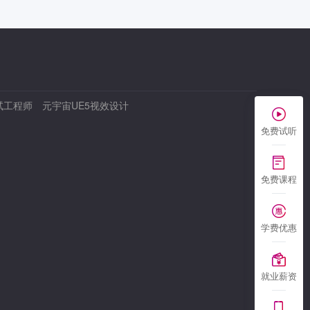
试工程师
元宇宙UE5视效设计
免费试听
免费课程
学费优惠
就业薪资