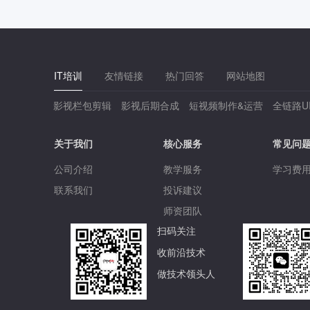
IT培训
友情链接
热门回答
网站地图
影视栏包剪辑
影视后期合成
短视频制作&运营
全链路U
关于我们
核心服务
常见问
公司介绍
教学服务
学习费
联系我们
投诉建议
师资团队
扫码关注
收前沿技术
做技术领头人