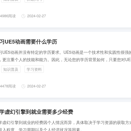
4986阅读
2024-02-27
习UE5动画需要什么学历
习UE5动画并没有特定的学历要求。UE5动画是一个技术性和实践性很强
，更注重个人的技能和能力。因此，无论您的学历背景如何，只要您对UE
浓厚的兴趣，并具备基本的计算机操作能力和学习能力，就可以开始学习
知识普及
学习资料
4478阅读
2024-02-27
学虚幻引擎到就业需要多少经费
学虚幻引擎到就业的经费因个人情况而异，具体取决于学习资源的获取方
投入程度、学习周期以及个人经济状况等因素。