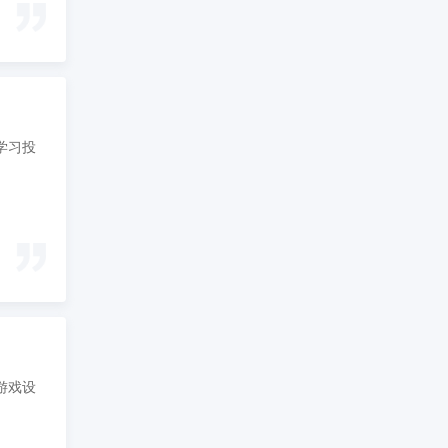
学习投
游戏设