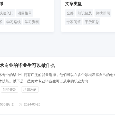
域
文章类型
快速入门
项目接单
全部
知识普及
热榜新闻
术
学习路线
学习资料
专家问答
干货汇总
略
术专业的毕业生可以做什么
术专业的毕业生拥有广泛的就业选择，他们可以在多个领域发挥自己的创
术技能。以下是一些美术专业毕业生可以从事的职业方向：
知识普及
求职攻略
5308阅读
2024-03-25