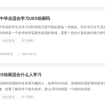
中毕业适合学习UE5动画吗
中毕业的学生在学习UE5动画方面可能会面临一些挑战，但并非完全不适
E5动画是一个技术性和实践性很强的领域，需要一定的计算机操作能力和
。初中毕业的学生在这些方面可能还需要进一步提升。
知识普及
学习资料
4682阅读
2024-02-27
E5动画适合什么人学习
动画和游戏制作有浓厚兴趣的人：如果你对动画、游戏制作或影视特效有
趣，想要了解和学习相关技术，那么UE5动画是一个很好的选择。
知识普及
学习资料