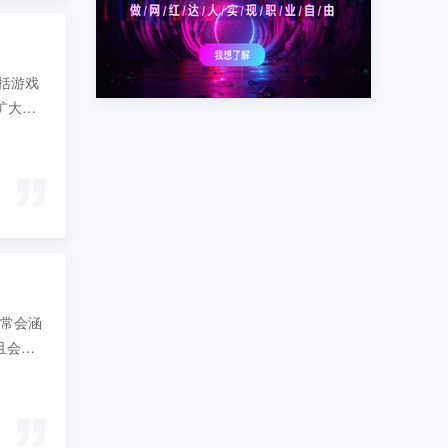
包括游戏
扩大，
通常会涵
且会提