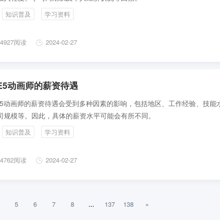
知识普及
学习资料
4927阅读
2024-02-27
E5动画师的薪资待遇
E5动画师的薪资待遇会受到多种因素的影响，包括地区、工作经验、技能
司规模等。因此，具体的薪资水平可能会有所不同。
知识普及
学习资料
4762阅读
2024-02-27
...
5
6
7
8
137
138
»