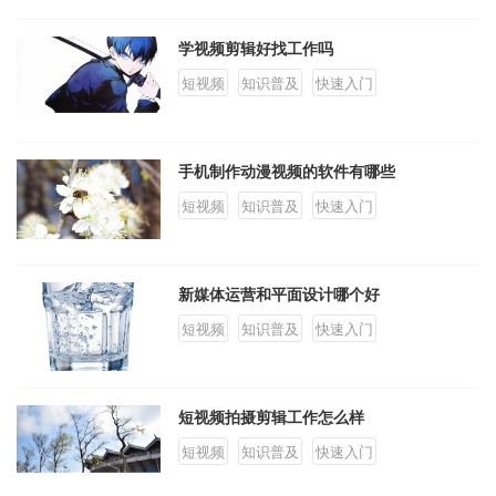
学视频剪辑好找工作吗
短视频
知识普及
快速入门
手机制作动漫视频的软件有哪些
短视频
知识普及
快速入门
新媒体运营和平面设计哪个好
短视频
知识普及
快速入门
短视频拍摄剪辑工作怎么样
短视频
知识普及
快速入门