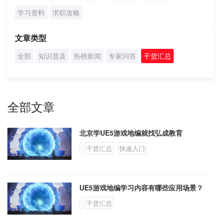
学员案例
学习资料
求职攻略
人才培养
文章类型
全部
知识普及
热榜新闻
专家问答
干货汇总
教育创新产品
关于我们
全部文章
北京学UE5游戏地编就找弘成教育
干货汇总
快速入门
UE5游戏地编学习内容有哪些应用场景？
干货汇总