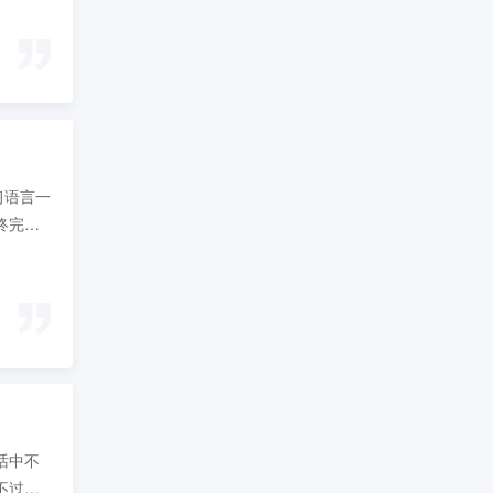
习语言一
终完成
话中不
不过在