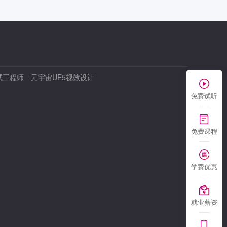
试工程师
元宇宙UE5视效设计
免费试听
免费课程
学费优惠
就业薪资