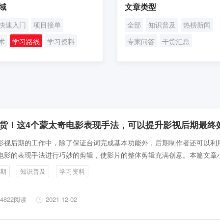
域
文章类型
快速入门
项目接单
全部
知识普及
热榜新闻
术
学习路线
学习资料
专家问答
干货汇总
略
货！这4个蒙太奇电影表现手法，可以提升影视后期最终
影视后期的工作中，除了保证台词完成基本功能外，后期制作者还可以利
电影的表现手法进行巧妙的剪辑，使影片的整体剪辑充满创意。本篇文章
述有哪些蒙太奇电影的表现手法，可以提升影视后期的最终效果。
期
知识普及
学习资料
4822阅读
2021-12-02