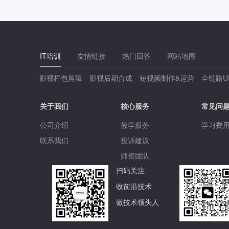
IT培训
友情链接
热门回答
网站地图
影视栏包剪辑
影视后期合成
短视频制作&运营
全链路U
关于我们
核心服务
常见问
公司介绍
教学服务
学习费
联系我们
投诉建议
师资团队
扫码关注
收前沿技术
做技术领头人