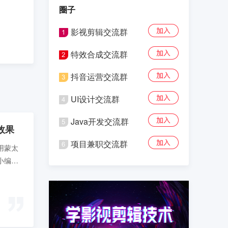
圈子
影视剪辑交流群
特效合成交流群
抖音运营交流群
UI设计交流群
Java开发交流群
效果
项目兼职交流群
用蒙太
小编将