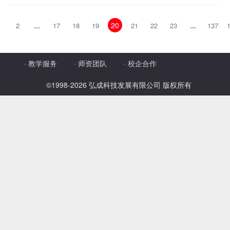
...
20
...
2
17
18
19
21
22
23
137
·
教学服务
·
师资团队
·
校企合作
©1998-
2026 弘成科技发展有限公司 版权所有