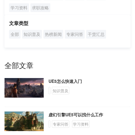
学员案例
学习资料
求职攻略
人才培养
文章类型
全部
知识普及
热榜新闻
专家问答
干货汇总
教育创新产品
关于我们
全部文章
UE5怎么快速入门
知识普及
虚幻引擎UE5可以找什么工作
专家问答
学习资料