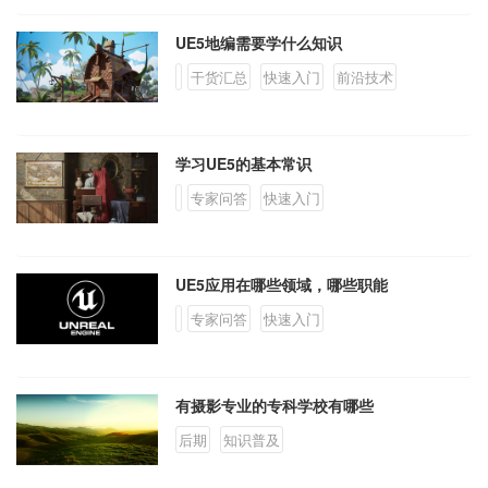
UE5地编需要学什么知识
干货汇总
快速入门
前沿技术
学习UE5的基本常识
专家问答
快速入门
UE5应用在哪些领域，哪些职能
专家问答
快速入门
有摄影专业的专科学校有哪些
后期
知识普及