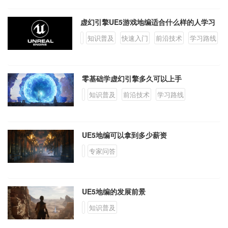
虚幻引擎UE5游戏地编适合什么样的人学习
知识普及
快速入门
前沿技术
学习路线
零基础学虚幻引擎多久可以上手
知识普及
前沿技术
学习路线
UE5地编可以拿到多少薪资
专家问答
UE5地编的发展前景
知识普及