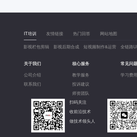
IT培训
友情链接
热门回答
网站地图
影视栏包剪辑
影视后期合成
短视频制作&运营
全链路U
关于我们
核心服务
常见问
公司介绍
教学服务
学习费
联系我们
投诉建议
师资团队
扫码关注
收前沿技术
做技术领头人