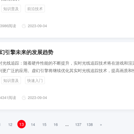
知识普及
前沿技术
3986阅读
2023-09-04
幻引擎未来的发展趋势
时光线追踪：随着硬件性能的不断提升，实时光线追踪技术将在游戏和渲
到更广泛的应用。虚幻引擎将继续优化其实时光线追踪技术，提高画质和
知识普及
快速入门
4341阅读
2023-09-04
13
...
1
12
14
15
16
137
138
»