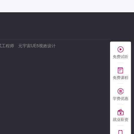
试工程师
元宇宙UE5视效设计
免费试听
免费课程
学费优惠
就业薪资