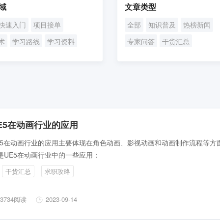
域
文章类型
快速入门
项目接单
全部
知识普及
热榜新闻
术
学习路线
学习资料
专家问答
干货汇总
略
E5在动画行业的应用
E5在动画行业的应用主要体现在角色动画、影视动画和动画制作流程等方
是UE5在动画行业中的一些应用：
干货汇总
求职攻略
3734阅读
2023-09-14