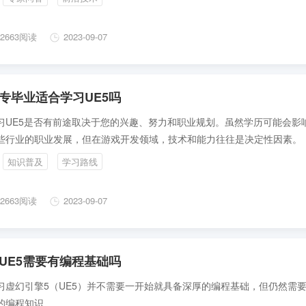
2663阅读
2023-09-07
专毕业适合学习UE5吗
习UE5是否有前途取决于您的兴趣、努力和职业规划。虽然学历可能会影
些行业的职业发展，但在游戏开发领域，技术和能力往往是决定性因素。
知识普及
学习路线
2663阅读
2023-09-07
UE5需要有编程基础吗
习虚幻引擎5（UE5）并不需要一开始就具备深厚的编程基础，但仍然需
的编程知识