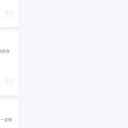
响您在
要一定程