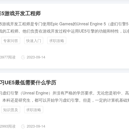
E5游戏开发工程师
E5游戏开发工程师是专门使用Epic Games的Unreal Engine 5（虚幻引擎
戏的工程师。他们负责在游戏开发过程中运用UE5引擎的功能和特性，以
交互的3D游戏。开发工程师的主要职责包括：
专家问答
快速入门
求职攻略
3977阅读
2023-09-14
习UE5最低需要什么学历
习虚幻引擎（Unreal Engine）并没有严格的学历要求。无论您是初中、
、本科还是研究生，都可以开始学习虚幻引擎。但是，一定的计算机基础
程基础对于学习虚幻引擎会有很大帮助。
知识普及
求职攻略
2993阅读
2023-09-14