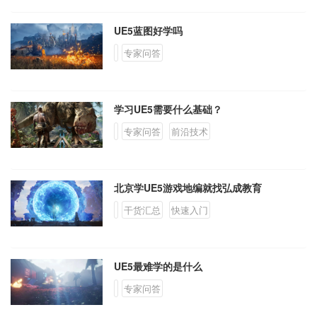
UE5蓝图好学吗
专家问答
学习UE5需要什么基础？
专家问答
前沿技术
北京学UE5游戏地编就找弘成教育
干货汇总
快速入门
UE5最难学的是什么
专家问答