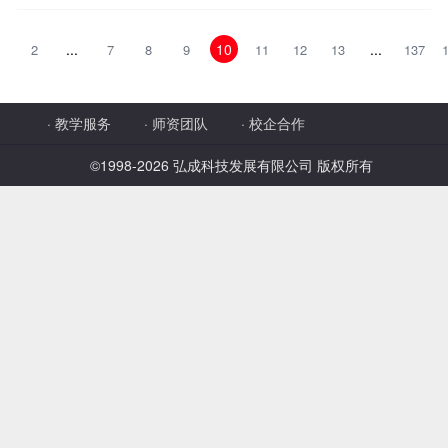
...
10
...
2
7
8
9
11
12
13
137
·
教学服务
·
师资团队
·
校企合作
©1998-
2026 弘成科技发展有限公司 版权所有