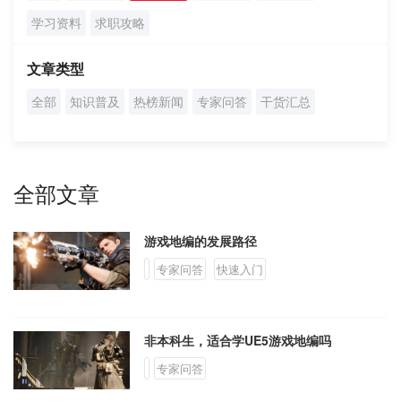
学员案例
学习资料
求职攻略
人才培养
文章类型
全部
知识普及
热榜新闻
专家问答
干货汇总
教育创新产品
关于我们
全部文章
游戏地编的发展路径
专家问答
快速入门
非本科生，适合学UE5游戏地编吗
专家问答