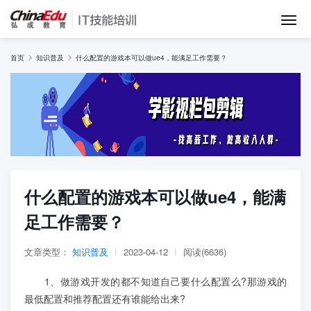
首页
首页
知识普及
什么配置的游戏本可以做ue4，能满足工作需要？
IT培训班
在线网课
教学服务
什么配置的游戏本可以做ue4，能满
足工作需要？
师资团队
文章类型：
知识普及
|
2023-04-12
|
阅读(6636)
项目库
1、做游戏开发的都不知道自己要什么配置么?那游戏的
最低配置和推荐配置还有谁能给出来?