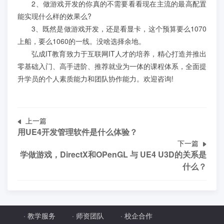
学员案例
2、做游戏开发的你真的不需要看看现在主流的最高配置
能实现什么样的效果么?
3、既然是做游戏开发，还是看显卡，这个预算要么1070
人才培养
上船，要么1060的一线。没啥选择余地。
弘成IT教育致力于互联网IT人才的培养，精心打造并推出
教育创新产品
零基础入门、高手进阶、推荐就业为一体的课程体系，全面提
升学员的个人素质能力和团队协作能力。欢迎咨询!
关于我们
上一篇
用UE4开发管理软件是什么体验？
下一篇
学做游戏，DirectX和OPenGL 与 UE4 U3D的关系是
什么？
·
教学服务
·
师资团队
·
校企合作