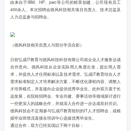
学员案例
由来自于IBM、HP、pwc等公司的精英创建，公司现有员工
400余人。本次招聘会德风科技相关项目负责人、技术总监及
人力总监参与招聘会。
人才培养
教育创新产品
（德风科技相关负责人与部分学员合影）
关于我们
日前弘成IT教育与德风科技科技有限公司就企业人才服务达成
合作意向。德风科技从企业实际用人角度出发，提出用人需
求，并提供人才任用标准以及技术需求。弘成IT教育结合人才
需求标准制定人才培养解决方案，不断优化课程内容、调整人
才培养模式，并直接向企业提供优秀毕业生。此外双方基于长
远发展，在院校招聘会、专业共建、赛事活动等领域探讨进行
一些更深入的战略合作，并就深入合作进一步达成良好共识。
德风科技会不定期参与弘成IT教育组织的IT人才招聘会，或根
据毕业班情况直接在培训中心选拔优秀毕业生。
通过合作，双方已经实现以下两个目标：