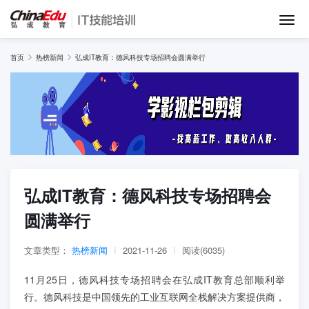
首页
首页
热榜新闻
弘成IT教育：德风科技专场招聘会圆满举行
IT培训班
在线网课
教学服务
弘成IT教育：德风科技专场招聘会
圆满举行
师资团队
文章类型：
热榜新闻
|
2021-11-26
|
阅读(6035)
项目库
11月25日，德风科技专场招聘会在弘成IT教育总部顺利举
行。德风科技是中国领先的工业互联网全栈解决方案提供商，