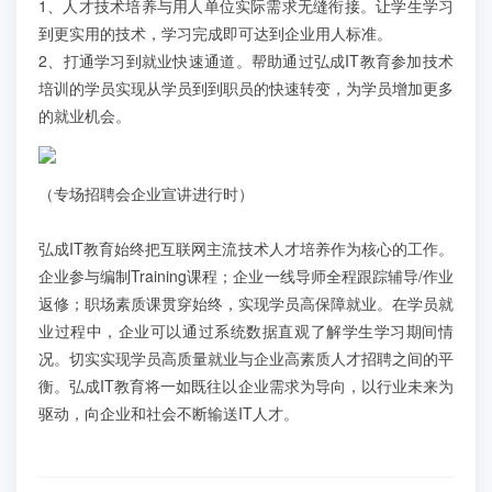
1、人才技术培养与用人单位实际需求无缝衔接。让学生学习
到更实用的技术，学习完成即可达到企业用人标准。
2、打通学习到就业快速通道。帮助通过弘成IT教育参加技术
培训的学员实现从学员到到职员的快速转变，为学员增加更多
的就业机会。
（专场招聘会企业宣讲进行时）
弘成IT教育始终把互联网主流技术人才培养作为核心的工作。
企业参与编制Training课程；企业一线导师全程跟踪辅导/作业
返修；职场素质课贯穿始终，实现学员高保障就业。在学员就
业过程中，企业可以通过系统数据直观了解学生学习期间情
况。切实实现学员高质量就业与企业高素质人才招聘之间的平
衡。弘成IT教育将一如既往以企业需求为导向，以行业未来为
驱动，向企业和社会不断输送IT人才。