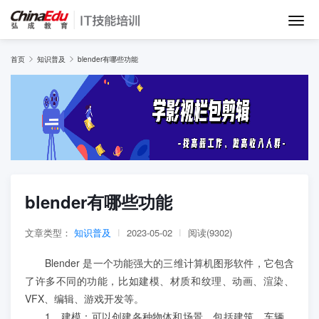
首页
首页
知识普及
blender有哪些功能
IT培训班
在线网课
教学服务
blender有哪些功能
师资团队
文章类型：
知识普及
|
2023-05-02
|
阅读(9302)
Blender 是一个功能强大的三维计算机图形软件，它包含
项目库
了许多不同的功能，比如建模、材质和纹理、动画、渲染、
VFX、编辑、游戏开发等。
1、建模：可以创建各种物体和场景，包括建筑、车辆、