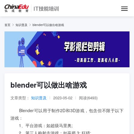
首页
首页
知识普及
blender可以做出啥游戏
IT培训班
在线网课
教学服务
blender可以做出啥游戏
师资团队
文章类型：
知识普及
|
2023-05-02
|
阅读(6493)
Blender可以用于制作2D和3D游戏，包含但不限于以下
项目库
游戏：
1、平台游戏：如超级马里奥;
2、第三人称射击游戏：如巫师 3: 狂猎;