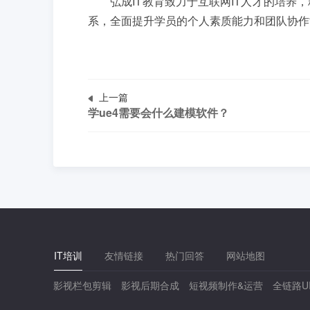
弘成IT教育致力于互联网IT人才的培养，
系，全面提升学员的个人素质能力和团队协作
上一篇
学ue4需要会什么建模软件？
IT培训
友情链接
热门回答
网站地图
影视栏包剪辑
影视后期合成
短视频制作&运营
全链路U