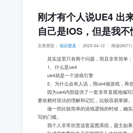
刚才有个人说UE4 
自己是IOS，但是我不
文章类型：
知识普及
2023-04-12
阅读(6671)
|
|
其实这里只有两个问题，而且非常简单：
1、什么是ue4
ue4就是一个游戏引擎
2、为什么会有人说，用ue4做游戏，再
因为ue4内部提供了一套非常直观地编写
要依赖对语法的理解和记忆，比较容易掌握。
做一些比较简单的游戏逻辑的时候，确实不
写的门槛。
我个人非常欣赏这套蓝图系统，题主如果有