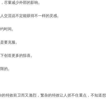
闭，尽量减少外部的影响。
他人交流说不定能获得不一样的灵感。
节约时间。
越是要克服。
况下创造更多的惊喜。
有限的。
杂的特效前卫而又激烈，繁杂的特效让人抓不住重点，不知道想