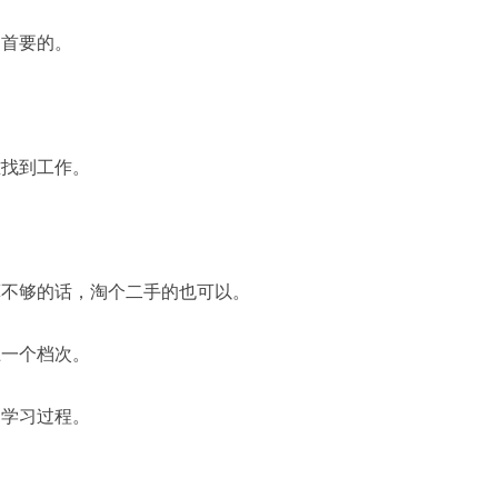
是首要的。
难找到工作。
算不够的话，淘个二手的也可以。
上一个档次。
的学习过程。