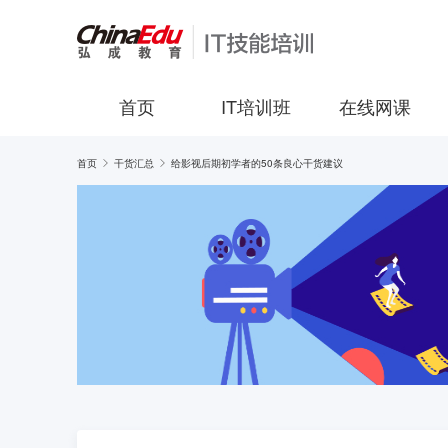
首页
IT培训班
在线网课
首页
干货汇总
给影视后期初学者的50条良心干货建议