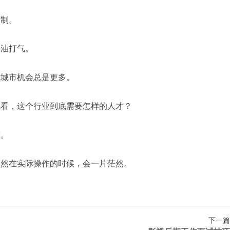
限制。
加油打气。
大城市机会总是更多。
去看，这个行业到底需要怎样的人才？
究。
不然在实际操作的时候，会一片茫然。
下一篇