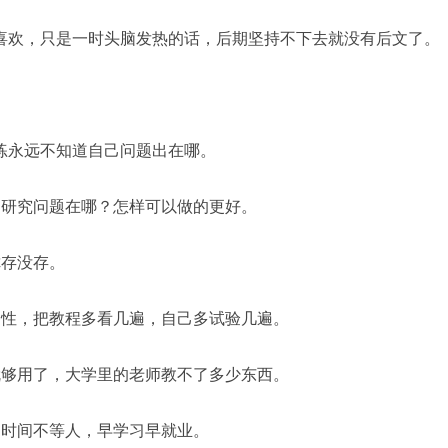
喜欢，只是一时头脑发热的话，后期坚持不下去就没有后文了。
练永远不知道自己问题出在哪。
，研究问题在哪？怎样可以做的更好。
你存没存。
属性，把教程多看几遍，自己多试验几遍。
就够用了，大学里的老师教不了多少东西。
，时间不等人，早学习早就业。