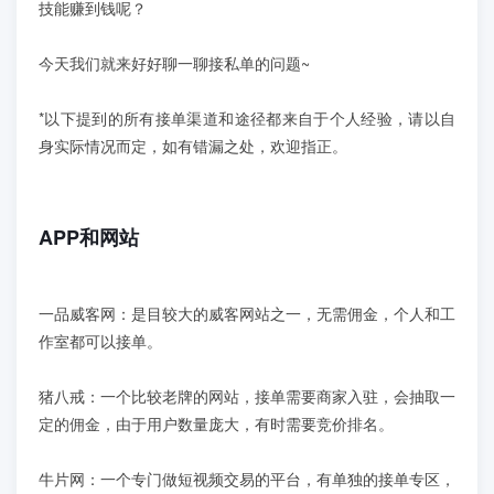
学员案例
技能赚到钱呢？
今天我们就来好好聊一聊接私单的问题~
人才培养
*以下提到的所有接单渠道和途径都来自于个人经验，请以自
教育创新产品
身实际情况而定，如有错漏之处，欢迎指正。
关于我们
APP和网站
一品威客网：是目较大的威客网站之一，无需佣金，个人和工
作室都可以接单。
猪八戒：一个比较老牌的网站，接单需要商家入驻，会抽取一
定的佣金，由于用户数量庞大，有时需要竞价排名。
牛片网：一个专门做短视频交易的平台，有单独的接单专区，