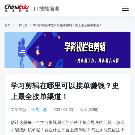
首页
首页
干货汇总
学习剪辑在哪里可以接单赚钱？史上最全接单渠道！
IT培训班
在线网课
教学服务
学习剪辑在哪里可以接单赚钱？史
上最全接单渠道！
师资团队
文章类型：
干货汇总
|
2021-08-23
|
阅读(6765)
项目库
估计这是每一个学习影视后期的小伙伴都会思考的问题，怎么
才能接到私单呢？要在什么平台上接单呢？怎么才能凭借这个