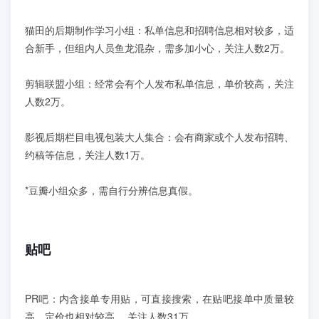
猫田的后期制作学习小组：私单信息和招聘信息相对较多，适
合新手，但组内人员鱼龙混杂，需多加小心，关注人数2万。
剪辑联盟小组：经常会有个人发布私单信息，单价较高，关注
人数2万。
影视后期栏目电视包装大人集合：会有商家或个人发布招聘、
约稿等信息，关注人数1万。
*豆瓣小组众多，需自行分辨信息真假。
贴吧
PR吧：内含接单专用贴，可直接搜索，在贴吧接单中质量较
高，定价也相对较高 ，关注人数31万。