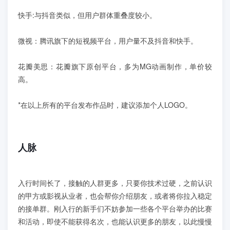
快手:与抖音类似，但用户群体重叠度较小。
微视：腾讯旗下的短视频平台，用户量不及抖音和快手。
花瓣美思：花瓣旗下原创平台，多为MG动画制作，单价较
高。
*在以上所有的平台发布作品时，建议添加个人LOGO。
人脉
入行时间长了，接触的人群更多，只要你技术过硬，之前认识
的甲方或影视从业者，也会帮你介绍朋友，或者将你拉入稳定
的接单群。刚入行的新手们不妨参加一些各个平台举办的比赛
和活动，即使不能获得名次，也能认识更多的朋友，以此慢慢