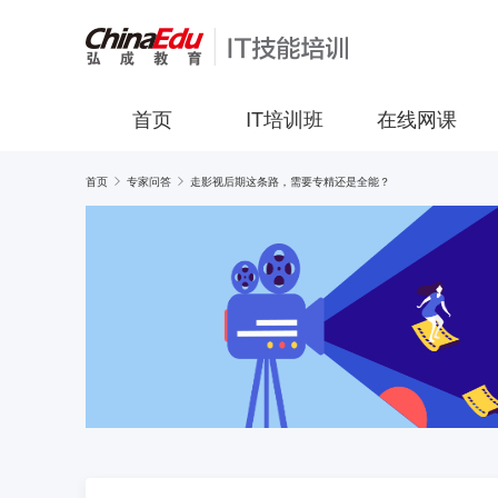
首页
IT培训班
在线网课
首页
专家问答
走影视后期这条路，需要专精还是全能？