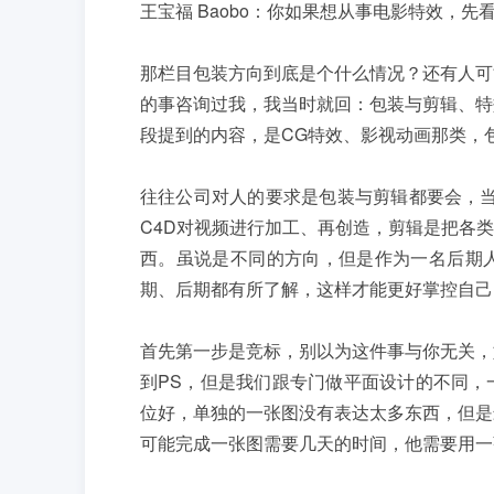
王宝福 Baobo：你如果想从事电影特效，先
那栏目包装方向到底是个什么情况？还有人可
的事咨询过我，我当时就回：包装与剪辑、特
段提到的内容，是CG特效、影视动画那类，包
往往公司对人的要求是包装与剪辑都要会，当
C4D对视频进行加工、再创造，剪辑是把各
西。虽说是不同的方向，但是作为一名后期
期、后期都有所了解，这样才能更好掌控自己
首先第一步是竞标，别以为这件事与你无关，
到PS，但是我们跟专门做平面设计的不同，
位好，单独的一张图没有表达太多东西，但是
可能完成一张图需要几天的时间，他需要用一