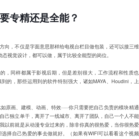
要专精还是全能？
方向，不仅是字面意思那样给电视台栏目做包装，还可以接三维
动态视觉设计，都可以做，属于比较全能型的岗位。
类的，同样都属于影视后期，但是差别很大，工作流程和性质也
的，那些运用到的软件特别强大，诸如MAYA、Houdini，
原画、建模、动画、特效······你只需要把自己负责的模块精
自己独立单干，离开了一线城市、离开了团队，自己一个人不能
我以前就是从动漫专业过来的，除非你真的很热爱，当你很热爱
选择自己热爱的事去做就好。（如果有WIFI可以看看这个视