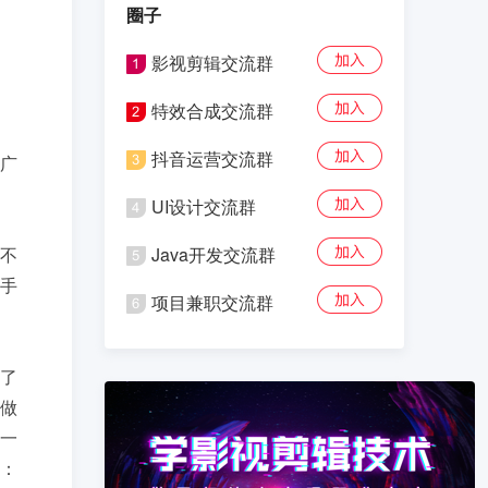
圈子
影视剪辑交流群
特效合成交流群
抖音运营交流群
广
UI设计交流群
不
Java开发交流群
上手
项目兼职交流群
通了
做
一
频：