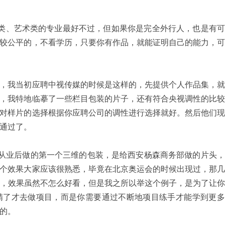
类、艺术类的专业最好不过，但如果你是完全外行人，也是有可
较公平的，不看学历，只要你有作品，就能证明自己的能力，可
，我当初应聘中视传媒的时候是这样的，先提供个人作品集，就
，我特地临摹了一些栏目包装的片子，还有符合央视调性的比较
对样片的选择根据你应聘公司的调性进行选择就好。然后他们现
通过了。
我从业后做的第一个三维的包装，是给西安杨森商务部做的片头
个效果大家应该很熟悉，毕竟在北京奥运会的时候出现过，那几
的，效果虽然不怎么好看，但是我之所以举这个例子，是为了让
精了才去做项目，而是你需要通过不断地项目练手才能学到更多
的。