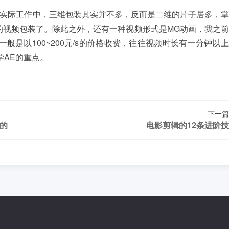
实际工作中，三维包装其实并不多，反而是二维的片子居多，掌
的视频包装了。除此之外，还有一种视频形式是MG动画，我之
般是以100~200元/s的价格收费，往往视频时长有一分钟以
学AE的重点。
下一篇
的
电影剪辑的12条进阶