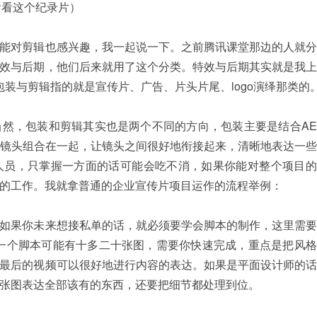
看看这个纪录片）
能对剪辑也感兴趣，我一起说一下。之前腾讯课堂那边的人就分
效与后期，他们后来就用了这个分类。特效与后期其实就是我上
装与剪辑指的就是宣传片、广告、片头片尾、logo演绎那类的
然，包装和剪辑其实也是两个不同的方向，包装主要是结合AE
类镜头组合在一起，让镜头之间很好地衔接起来，清晰地表达一
人员，只掌握一方面的话可能会吃不消，如果你能对整个项目的
的工作。我就拿普通的企业宣传片项目运作的流程举例：
如果你未来想接私单的话，就必须要学会脚本的制作，这里需要
一个脚本可能有十多二十张图，需要你快速完成，重点是把风格
最后的视频可以很好地进行内容的表达。如果是平面设计师的话
张图表达全部该有的东西，还要把细节都处理到位。