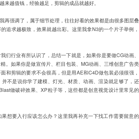
越来越值钱，经验越足，剪辑的成品就越好。
我再强调了，属于细节处理，往往好看的效果都是由很多图层叠
的追求越极致，效果就越出彩。这里我拿N3的一个片子举例，
我们行业有所认识了，总结一下就是，如果你是要做CG动画、
精。如果你是做宣传片、栏目包装、MG动画、三维创意广告类
面和剪辑的要求不会很高，但是用AE和C4D做包装必须很强
，并不是说你学了建模、灯光、材质、动画、渲染就足够了，还
roBlast做破碎效果、XP粒子等，这些都是创意视觉设计里常见
如果想要入行应该怎么办？这里我再补充一下找工作需要留意的