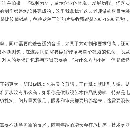
往往会拍摄一些视频素材，展示企业的环境、发展历程、优秀员
的制作都是纯软件完成的，这里我拿我们这边老师做的栏目包装
比较值钱的，往往这种三维的片头收费都是700~1200元/秒
剪，同时需要筛选合适的音乐，如果甲方对制作要求很高，还可
要不断测试，在这期间是需要做好转场与整个视频的包装，以及
司对人的要求是包装与剪辑都要会。”为什么方向不同，但是依
开销更大，所以你既会包装又会剪辑，工作机会就比别人多。从
准要求没有那么高，如果你是做影视艺术作品的剪辑，特别是电
须扎实，阅片量要很足，眼界和审美都要培养起来，这需要漫长
需要不断学习新的技术，随着年龄的增长会有危机感，技术更新