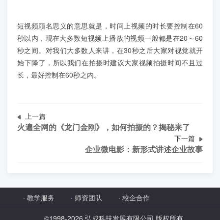
短视频顾名思义的意思就是，时间上视频的时长要控制在60
秒以内，现在大多数短视频上播放的视频一般都是在20～60
秒之间。对我们大多数人来讲，在30秒之后大家对视觉就开
始下降了，所以我们在拍摄时建议大家视频拍摄时间不且过
长，最好控制在60秒之内。
上一篇
火遍全网的《龙门金刚》，如何拍摄的？揭秘来了
下一篇
企业微电影：新形式讲述企业故事
·
教学服务
·
师资团队
·
校企合作
©1998-
2026 弘成科技发展有限公司 版权所有