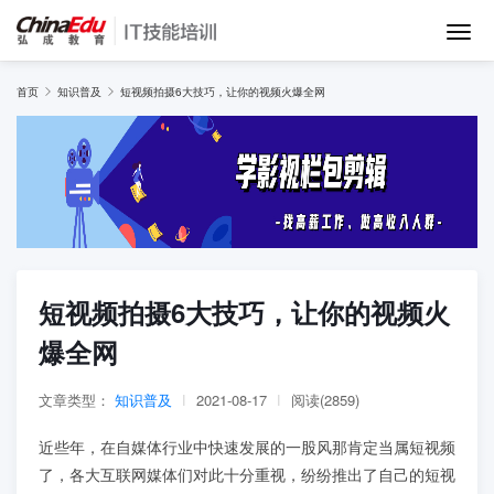
首页
首页
知识普及
短视频拍摄6大技巧，让你的视频火爆全网
IT培训班
在线网课
教学服务
短视频拍摄6大技巧，让你的视频火
爆全网
师资团队
文章类型：
知识普及
|
2021-08-17
|
阅读(2859)
项目库
近些年，在自媒体行业中快速发展的一股风那肯定当属短视频
了，各大互联网媒体们对此十分重视，纷纷推出了自己的短视