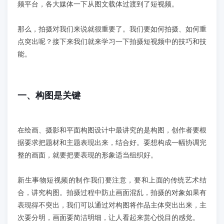
学员案例
频平台，各大媒体一下从图文载体过渡到了短视频。
那么，拍摄对我们来说就很重要了。我们要如何拍摄、如何重
人才培养
点突出呢？接下来我们就来学习一下拍摄短视频中的技巧和技
能。
教育创新产品
关于我们
一、构图是关键
在绘画、摄影和平面构图设计中最讲究的是构图，创作者要根
据要求把题材和主题表现出来，结合好。要想构成一幅协调完
整的画面，就要把要表现的形象适当组织好。
新生事物短视频的制作我们要注意，要和上面的传统艺术结
合，讲究构图。拍摄过程中防止画面混乱，拍摄的对象如果有
表现得不突出，我们可以通过对构图将作品主体突出出来，主
次要分明，画面要简洁明细，让人看起来赏心悦目的感觉。