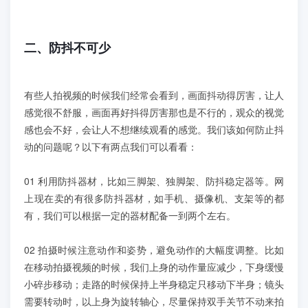
二、防抖不可少
有些人拍视频的时候我们经常会看到，画面抖动得厉害，让人
感觉很不舒服，画面再好抖得厉害那也是不行的，观众的视觉
感也会不好，会让人不想继续观看的感觉。我们该如何防止抖
动的问题呢？以下有两点我们可以看看：
01 利用防抖器材，比如三脚架、独脚架、防抖稳定器等。网
上现在卖的有很多防抖器材，如手机、摄像机、支架等的都
有，我们可以根据一定的器材配备一到两个左右。
02 拍摄时候注意动作和姿势，避免动作的大幅度调整。比如
在移动拍摄视频的时候，我们上身的动作量应减少，下身缓慢
小碎步移动；走路的时候保持上半身稳定只移动下半身；镜头
需要转动时，以上身为旋转轴心，尽量保持双手关节不动来拍