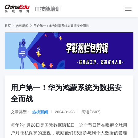
首页
首页
热榜新闻
用户第一！华为鸿蒙系统为数据安全而战
IT培训班
在线网课
教学服务
用户第一！华为鸿蒙系统为数据安
全而战
师资团队
文章类型：
热榜新闻
|
2024-01-28
|
阅读(3607)
项目库
每年的1月28日是国际数据隐私日，这个节日旨在唤醒全球用
户对隐私保护的重视，鼓励他们积极参与到个人数据的管理