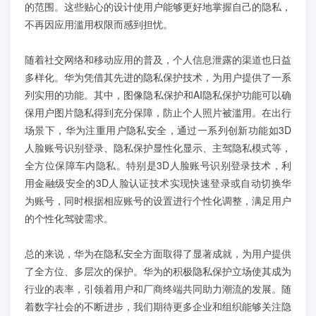
的范围。这些贴心的设计使用户能够更好地掌握自己的隐私，
不再因应用滥用权限而感到担忧。
随着社交网络和移动应用的普及，个人信息泄露的渠道也日益
多样化。华为凭借其先进的隐私保护技术，为用户提供了一系
列实用的功能。其中，图像隐私保护和AI隐私保护功能可以确
保用户图片隐私得到充分保障，防止个人照片被滥用。在出行
场景下，华为注重用户隐私安全，通过一系列创新功能如3D
人脸账号识别登录、隐私保护显性化显示、主驾隐私模式等，
全方位保障车内隐私。特别是3D人脸账号识别登录技术，利
用金融级安全的3D人脸认证技术实现快速登录或自动切换华
为账号，同时根据相应账号的设置进行个性化调整，满足用户
的个性化驾驶需求。
总的来说，华为在隐私安全方面取得了显著成就，为用户提供
了全方位、多层次的保护。华为的积极隐私保护立场使其成为
行业的表率，引领着用户和厂商终端共同助力潮流的发展。随
着数字社会的不断进步，我们期待更多企业和组织能够关注隐