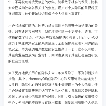
学员案例
中，不再被动地接受信息的收集。随着数字社会的发展，隐私
安全已成为社会各界关注的焦点。用户对个人隐私的重视程度
逐渐提高，他们开始认识到保护个人信息的重要性。
人才培养
用户和终端厂商的共同努力是提高用户信息安全防护能力的关
教育创新产品
键。只有通过共同努力，我们才能构建一个更安全、透明、可
信赖的数字社会。作为用户隐私保护的引领者，HarmonyOS
致力于构建纯净安全的系统底座，全面保护开发者和用户的隐
关于我们
私安全。华为强调用户数据的安全性高于一切，这不仅有助于
其在商业层面成为行业标杆，同时也展现了其在社会层面积极
的社会责任感。
为了更好地保护用户的隐私安全，华为采取了一系列创新技术
措施。其中，HarmonyOS的隐私中心和应用管控功能尤为引
人注目。隐私中心通过智能算法集中管理用户的个人信息，使
用户能够查看哪些应用访问了自己的信息，并掌握和管理隐私
权限，从而减少信息泄露的风险。同时，引入先进的应用管控
中心，使用户能够自主设置应用权限，限制应用获取个人信息