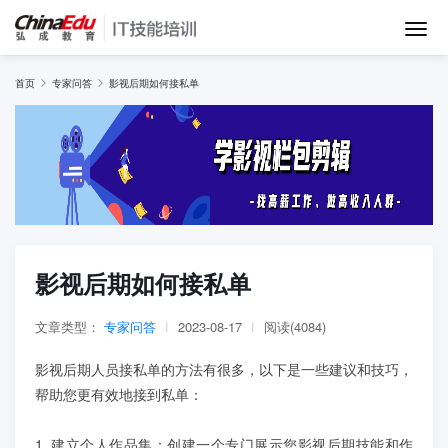
首页
首页
专家问答
影视后期如何接私单
IT培训班
在线网课
教学服务
影视后期如何接私单
师资团队
文章类型：
专家问答
|
2023-08-17
|
阅读(4084)
影视后期人员接私单的方法有很多，以下是一些建议和技巧，
项目库
帮助您更有效地接到私单：
1. 建立个人作品集：创建一个专门展示您影视后期技能和作