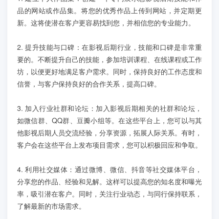
学员案例
品的网站或作品集。将您的优秀作品上传到网站，并定期更
新。这将使潜在客户更容易找到您，并相信您的专业能力。
人才培养
2. 提升技能与口碑：在影视后期行业，技能和口碑是非常重
要的。不断提升自己的技能，参加培训课程、在线课程或工作
教育创新产品
坊，以便更好地满足客户需求。同时，保持良好的工作态度和
信誉，与客户保持良好的合作关系，提高口碑。
关于我们
3. 加入行业社群和论坛：加入影视后期相关的社群和论坛，
如微信群、QQ群、豆瓣小组等。在这些平台上，您可以与其
他影视后期人员交流经验，分享资源，拓展人际关系。有时，
客户会在这些平台上发布项目需求，您可以积极回应和争取。
4. 利用社交媒体：通过微博、微信、抖音等社交媒体平台，
分享您的作品、经验和见解。这样可以提高您的知名度和曝光
率，吸引潜在客户。同时，关注行业动态，与同行保持联系，
了解最新的市场需求。