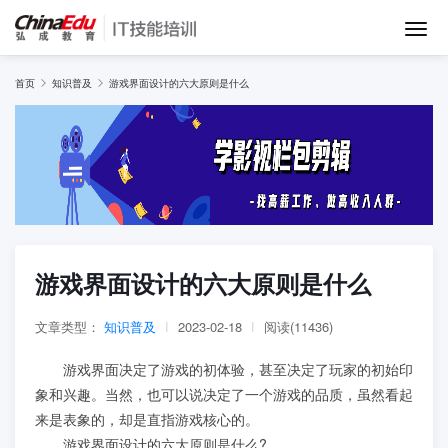
首页
首页
知识普及
游戏界面设计的六大原则是什么
IT培训班
在线网课
教学服务
游戏界面设计的六大原则是什么
师资团队
文章类型：
知识普及
|
2023-02-18
|
阅读(11436)
游戏界面决定了游戏的初体验，甚至决定了玩家的初始印
项目库
象和兴趣。当然，也可以说决定了一个游戏的品质，虽然看起
来是表象的，却是直指游戏核心的。
游戏界面设计的六大原则是什么?