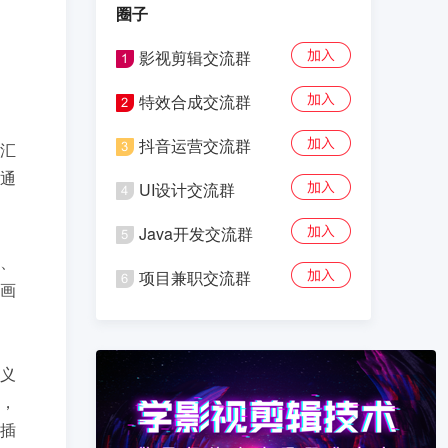
圈子
影视剪辑交流群
特效合成交流群
抖音运营交流群
汇
通
UI设计交流群
Java开发交流群
、
项目兼职交流群
画
义
，
插