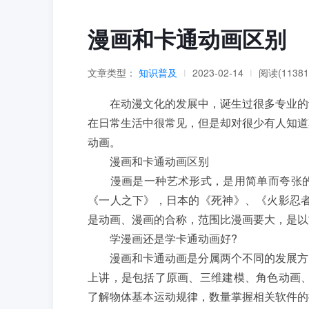
漫画和卡通动画区别
文章类型：
知识普及
2023-02-14
阅读(11381
|
|
在动漫文化的发展中，诞生过很多专业的词
在日常生活中很常见，但是却对很少有人知道
动画。
漫画和卡通动画区别
漫画是一种艺术形式，是用简单而夸张的
《一人之下》，日本的《死神》、《火影忍者
是动画、漫画的合称，范围比漫画要大，是以
学漫画还是学卡通动画好?
漫画和卡通动画是分属两个不同的发展方向
上讲，是包括了原画、三维建模、角色动画、
了解物体基本运动规律，数量掌握相关软件的