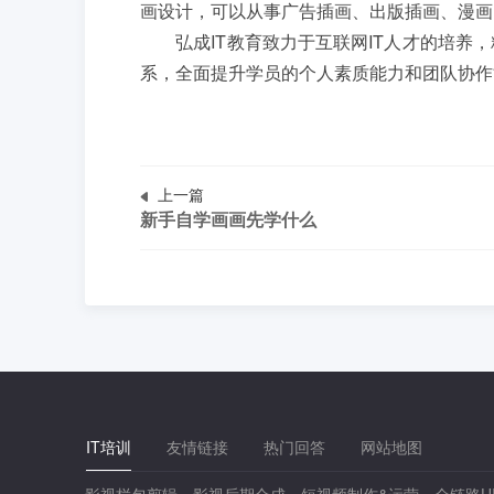
画设计，可以从事广告插画、出版插画、漫画
弘成IT教育致力于互联网IT人才的培养，
系，全面提升学员的个人素质能力和团队协作
上一篇
新手自学画画先学什么
IT培训
友情链接
热门回答
网站地图