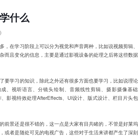
学什么
)
，在学习阶段上可以分为视觉和声音两种，比如说视频剪辑、
杂而且变化的信息，主要是通过影视设备的处理之后将这些数据
要学习的知识，除此之外还有很多方面也要学习，比如说理论
构成、视听语言、分镜头绘制、音频线性剪辑、摄影摄像基础
摄与制作、影视特效处理AfterEffects、UI设计、版式设计、栏目片头
前景还是很不错的，这一点是大家有目共睹的，不管是好莱坞
，或者是随处可见的电视广告，这些对于生活来讲都产生了深刻