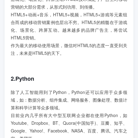
学员案例
营销的大部分需求，从形式到功用、到传播。
HTML5+动画+音乐，HTML5+视频，HTML5+游戏等元素组
人才培养
合而成的移动营销案例也层出不穷。HTML5的精髓在于游戏
化、场景化、跨屏互动。越来越多的品牌广告主，将尝试
HTML5营销。
教育创新产品
作为最大的移动使用场景，微信对HTML5的态度一直受到关
注，未来是HTML5的天下。
关于我们
2.Python
除了人工智能用到了Python，Python还可以应用于众多领
域，如：数据分析、组件集成、网络服务、图像处理、数值计
算和科学计算等众多领域。
目前业内几乎所有大中型互联网企业都在使用Python，如
Youtube、Dropbox、BT、Quora(中国知乎)、豆瓣、知乎、
Google、Yahoo!、Facebook、NASA、百度、腾讯、汽车之