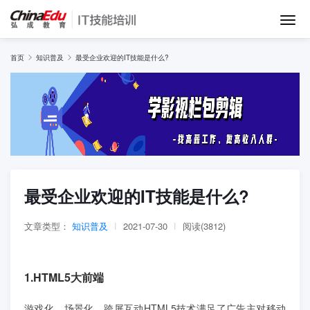
首页
首页
知识普及
最受企业欢迎的IT技能是什么?
IT培训班
在线网课
教学服务
最受企业欢迎的IT技能是什么?
师资团队
文章类型：
知识普及
|
2021-07-30
|
阅读(3812)
项目库
1.HTML5大前端
游戏化、场景化、跨屏互动HTML5技术满足了广告主对移动