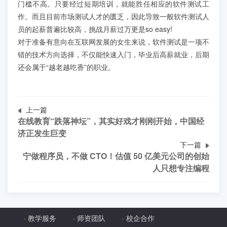
门槛不高。只要经过短期培训，就能胜任相应的软件测试工
作。而且目前市场测试人才的匮乏，因此导致一般软件测试人
员的起薪普遍比较高，挑战月薪过万更是so easy!
对于准备有意向在互联网发展的女生来说，软件测试是一项不
错的技术方向选择，不仅能快速入门，毕业后高薪就业，后期
还会属于“越老越吃香”的职业。
上一篇
在线教育“跌落神坛”，其实好戏才刚刚开始，中国经
济正发生巨变
下一篇
宁做程序员，不做 CTO！估值 50 亿美元公司的创始
人只想专注编程
·
教学服务
·
师资团队
·
校企合作