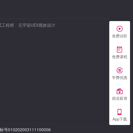
试工程师
元宇宙UE5视效设计
免费试听
免费课程
学费优惠
就业薪资
App下载
010202003111100006