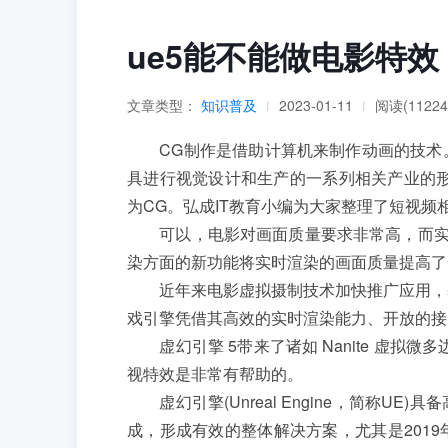
ue5能不能做电影特效
文章类型：
知识普及
2023-01-11
阅读(11224
|
|
CG制作是借助计算机来制作动画的技术。
具进行视觉设计和生产的一系列相关产业的形
为CG。弘成IT教育小编为大家整理了短视频
可以，电影对画面质量要求非常高，而实时渲
染方面的新功能将实时渲染的画面质量提高了
近年来电影虚拟摄制技术加快推广应用，基
戏引擎凭借其高效的实时渲染能力、开放的接
虚幻引擎 5带来了诸如 Nanite 虚拟微
视特效是非常有帮助的。
虚幻引擎(Unreal Engine，简称U
成，形成有效的整体解决方案，尤其是201