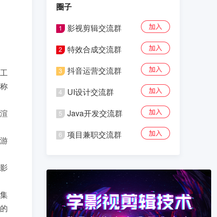
圈子
影视剪辑交流群
特效合成交流群
抖音运营交流群
工
称
UI设计交流群
渲
Java开发交流群
项目兼职交流群
游
作影
互集
摄的