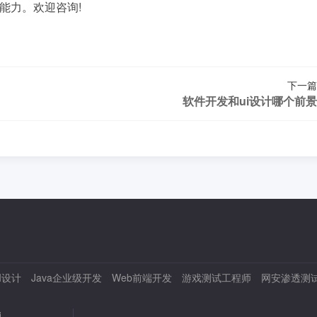
能力。欢迎咨询!
下一篇
软件开发和ui设计哪个前
I设计
Java企业级开发
Web前端开发
游戏测试工程师
网安渗透测
题