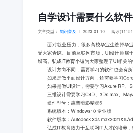
自学设计需要什么软件
文章类型：
知识普及
2023-01-10
阅读(11151
|
|
面对就业压力，很多高校毕业生选择毕业后
受大家青睐。目前互联网市场，UI设计师属
增高。弘成IT教育小编为大家整理了UI相关
设计方向不同，需要学习的软件也会有所不同
如果是做平面设计方向，还需要学习Coreldraw、I
如果是做UI设计，需要学习Axure RP、Sketch、Af
三维设计需要学习C4D、3Ds max、May
硬件型号：惠普暗影精灵6
系统版本：Windows10 专业版
软件版本：Autodesk 3ds max2021&&Adobe 
弘成IT教育致力于互联网IT人才的培养，