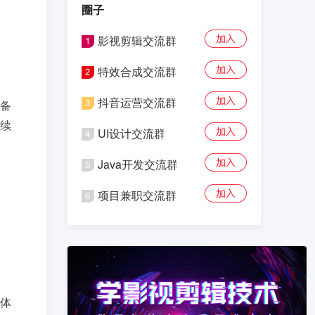
圈子
影视剪辑交流群
特效合成交流群
抖音运营交流群
备
持续
UI设计交流群
Java开发交流群
项目兼职交流群
体