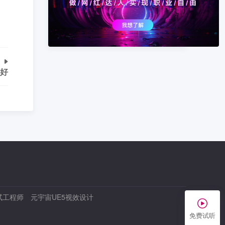
景好
试工程师
元宇宙UE5视效设计
免费试听