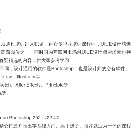
)
通过培训进入职场。再众多职业培训课程中，UIUE设计培训
于高薪岗位之一，同时国内互联网市场对UIUE设计师需求量也
的答疑精选的内容，供大家参考学习!
，设计通用的软件是Photoshop，也是设计师的必备软件。
llustrator等;
ter Effects、Principle等;
a等。
Photoshop 2021 v22.4.2
精心打造并推出零基础入门、高手进阶、推荐就业为一体的课程