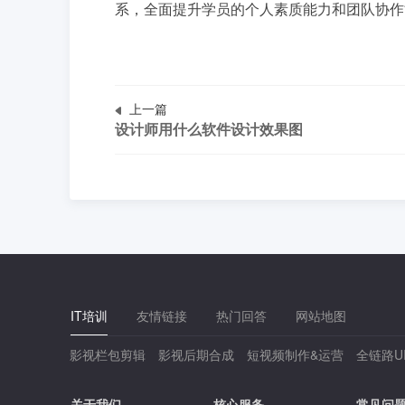
系，全面提升学员的个人素质能力和团队协作
上一篇
设计师用什么软件设计效果图
IT培训
友情链接
热门回答
网站地图
影视栏包剪辑
影视后期合成
短视频制作&运营
全链路U
关于我们
核心服务
常见问