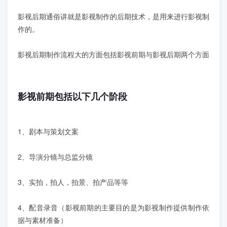
学员案例
影视后期通俗讲就是影视制作的后期技术，是用来进行影视制
作的。
人才培养
影视后期制作流程大的方面包括影视前期与影视后期两个方面
教育创新产品
关于我们
影视前期包括以下几个阶段
1、剧本与策划文案
2、导演分镜与总监分镜
3、实拍，拍人，拍景、拍产品等等
4、配音录音（影视前期的主要目的是为影视制作提供制作依
据与素材准备）