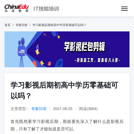
首页
首页
专家问答
学习影视后期初高中学历零基础可以吗？
IT培训班
在线网课
教学服务
学习影视后期初高中学历零基础可
以吗？
师资团队
文章类型：
专家问答
|
2021-08-25
|
阅读(3864)
项目库
首先既然要学习影视后期，那就要先深入了解什么是影视后
期，只有了解了才能知道是否可以。