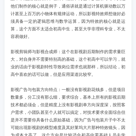
他们制作的核心就是例子，通俗讲就是通过计算机驱动数以万
计甚至上百万的小物体有规律运动，所以影视特效师想做好必
须具备一定的逻辑思维与数学运算，因为特效的核心就是运
算，这个方面不太适合初高中生，甚至大学非理科专业，不太
容易做好。
影视剪辑师与影视合成师：这个在影视剧后期制作的需求量巨
大，对自身并不需要特别高的基础，这个初高中可以学习，就
业的话由于影视剧特性导致岗位需求也就那样，所以结论，初
高中喜欢的话可以做，但是应用渠道比较窄。
影视广告与包装方向特点：一般没有影视剧花钱多，但是项目
数量多，分工没有那么细，要求综合，基本上所有的影视后期
技术都必须会，但是精度上没有影视剧单方向深度深，按照客
户需求，小团队甚至个人就可以搞定，对技术要求全面综合但
是并不需要你具备什么原始基础，因为广告与包装片子中不太
可能出现影视剧的模型难度及其好莱坞大片那种特效镜头，因
为成本太高了，这个方向是比较适合初高中零基础人员去学