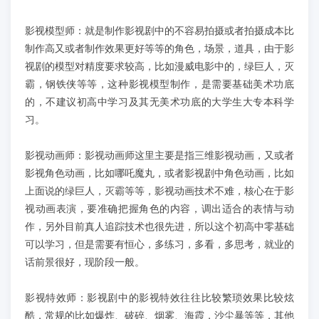
影视模型师：就是制作影视剧中的不容易拍摄或者拍摄成本比
制作高又或者制作效果更好等等的角色，场景，道具，由于影
视剧的模型对精度要求较高，比如漫威电影中的，绿巨人，灭
霸，钢铁侠等等，这种影视模型制作，是需要基础美术功底
的，不建议初高中学习及其无美术功底的大学生大专本科学
习。
影视动画师：影视动画师这里主要是指三维影视动画，又或者
影视角色动画，比如哪吒魔丸，或者影视剧中角色动画，比如
上面说的绿巨人，灭霸等等，影视动画技术不难，核心在于影
视动画表演，要准确把握角色的内容，调出适合的表情与动
作，另外目前真人追踪技术也很先进，所以这个初高中零基础
可以学习，但是需要有恒心，多练习，多看，多思考，就业的
话前景很好，现阶段一般。
影视特效师：影视剧中的影视特效往往比较繁琐效果比较炫
酷，常规的比如爆炸、破碎、烟雾、海霞，沙尘暴等等，其他