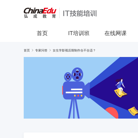
首页
IT培训班
在线网课
首页
专家问答
女生学影视后期制作合不合适？