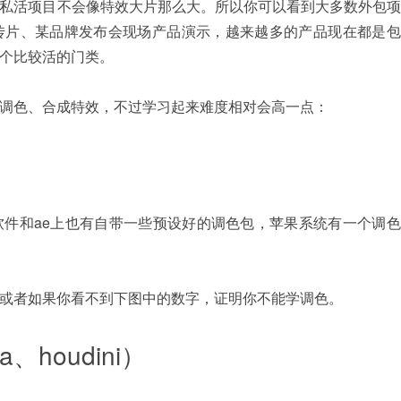
私活项目不会像特效大片那么大。所以你可以看到大多数外包项
传片、某品牌发布会现场产品演示，越来越多的产品现在都是包
个比较活的门类。
调色、合成特效，不过学习起来难度相对会高一点：
件和ae上也有自带一些预设好的调色包，苹果系统有一个调色
或者如果你看不到下图中的数字，证明你不能学调色。
a、houdini）