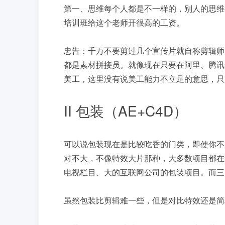
第一、思维每个人都是不一样的，别人的思维
培训班给这个老师开很高的工资。
忠告：千万不要剪过几个宣传片就自称剪辑师
都是素材拼接员。就像现在只要在阿里、腾讯
美工，这里没有说美工能力不立足的意思，只
II 包装（AE+C4D）
可以说包装现在是比较吃香的门类，即使你不
对不大，不像特效大片那种，大多数项目都在
电视栏目、大的互联网公司的包装项目。而三
虽然包装比剪辑难一些，但是对比特效还是简