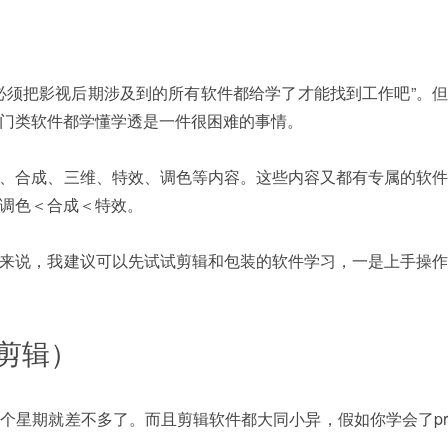
必须把影视后期涉及到的所有软件都给学了才能找到工作吧”。
门类软件都学懂学透是一件很困难的事情。
、合成、三维、特效、调色等内容。这些内容又都有专属的软件
调色＜合成＜特效。
来说，我建议可以先试试剪辑和包装的软件学习，一是上手操作
 爱剪辑）
个星期就差不多了。而且剪辑软件都大同小异，假如你学会了p